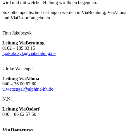
wird und mit welcher Haltung wir Ihnen begegnen.
Soziotherapeutische Leistungen werden in ViaBeratung, ViaAltona
und ViaOsdorf angeboten.
Finn Jakubczyk
Leitung ViaBeratung
0162 – 135 33 15
f.jakubczyk@viaberatung.de
Ulrike Wettengel
Leitung ViaAltona
040 – 36 00 67 60
u.wettengel@alphina-hh.de
N.N.
Leitung ViaOsdorf
040 – 86 62 57 50
ViaBeratung