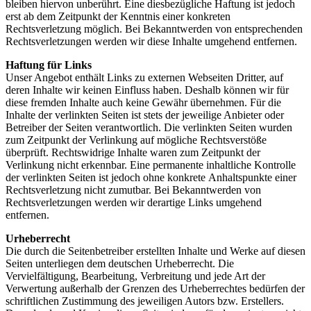
bleiben hiervon unberührt. Eine diesbezügliche Haftung ist jedoch
erst ab dem Zeitpunkt der Kenntnis einer konkreten
Rechtsverletzung möglich. Bei Bekanntwerden von entsprechenden
Rechtsverletzungen werden wir diese Inhalte umgehend entfernen.
Haftung für Links
Unser Angebot enthält Links zu externen Webseiten Dritter, auf
deren Inhalte wir keinen Einfluss haben. Deshalb können wir für
diese fremden Inhalte auch keine Gewähr übernehmen. Für die
Inhalte der verlinkten Seiten ist stets der jeweilige Anbieter oder
Betreiber der Seiten verantwortlich. Die verlinkten Seiten wurden
zum Zeitpunkt der Verlinkung auf mögliche Rechtsverstöße
überprüft. Rechtswidrige Inhalte waren zum Zeitpunkt der
Verlinkung nicht erkennbar. Eine permanente inhaltliche Kontrolle
der verlinkten Seiten ist jedoch ohne konkrete Anhaltspunkte einer
Rechtsverletzung nicht zumutbar. Bei Bekanntwerden von
Rechtsverletzungen werden wir derartige Links umgehend
entfernen.
Urheberrecht
Die durch die Seitenbetreiber erstellten Inhalte und Werke auf diesen
Seiten unterliegen dem deutschen Urheberrecht. Die
Vervielfältigung, Bearbeitung, Verbreitung und jede Art der
Verwertung außerhalb der Grenzen des Urheberrechtes bedürfen der
schriftlichen Zustimmung des jeweiligen Autors bzw. Erstellers.