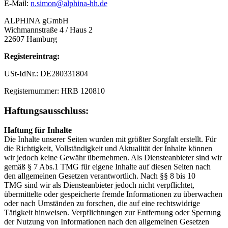
E-Mail:
n.simon@alphina-hh.de
ALPHINA gGmbH
Wichmannstraße 4 / Haus 2
22607 Hamburg
Registereintrag:
USt-IdNr.: DE280331804
Registernummer: HRB 120810
Haftungsausschluss:
Haftung für Inhalte
Die Inhalte unserer Seiten wurden mit größter Sorgfalt erstellt. Für
die Richtigkeit, Vollständigkeit und Aktualität der Inhalte können
wir jedoch keine Gewähr übernehmen. Als Diensteanbieter sind wir
gemäß § 7 Abs.1 TMG für eigene Inhalte auf diesen Seiten nach
den allgemeinen Gesetzen verantwortlich. Nach §§ 8 bis 10
TMG sind wir als Diensteanbieter jedoch nicht verpflichtet,
übermittelte oder gespeicherte fremde Informationen zu überwachen
oder nach Umständen zu forschen, die auf eine rechtswidrige
Tätigkeit hinweisen. Verpflichtungen zur Entfernung oder Sperrung
der Nutzung von Informationen nach den allgemeinen Gesetzen